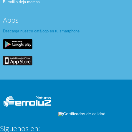
El rodillo deja marcas
Apps
Descarga nuestro catálogo en tu smartphone
Siguenos en: