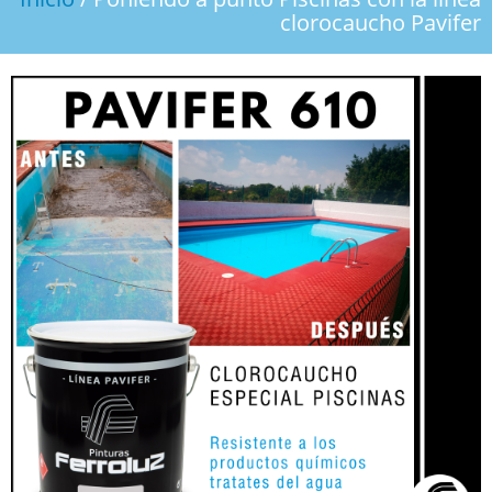
PRODUCTOS
clorocaucho Pavifer
CONTACTO
DESCARGAS