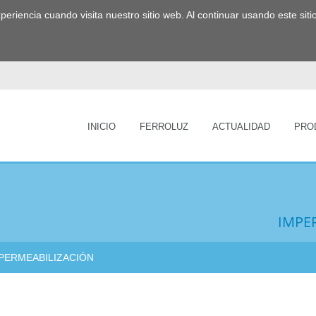
experiencia cuando visita nuestro sitio web. Al continuar usando este s
INICIO
FERROLUZ
ACTUALIDAD
PRO
IMPE
PERMEABILIZACIÓN