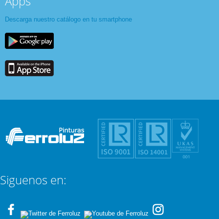
Apps
Descarga nuestro catálogo en tu smartphone
Siguenos en: