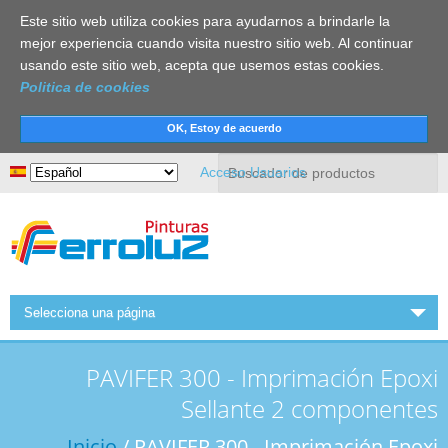
Este sitio web utiliza cookies para ayudarnos a brindarle la
mejor experiencia cuando visita nuestro sitio web. Al continuar
usando este sitio web, acepta que usemos estas cookies.
Politica de cookies
Buscar
Acceso Usuarios
Selecciona una página
INICIO
PAVIFER 300 - Imprimación Epoxi
FERROLUZ
Sellante 2 componentes
ACTUALIDAD
Inicio
/ PAVIFER 300 - Imprimación Epoxi