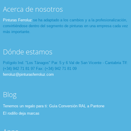
Acerca de nosotros
Pinturas Ferroluz
se ha adaptado a los cambios y a la profesionalización,
convirtiéndose dentro del segmento de pinturas en una empresa cada vez
más importante.
Dónde estamos
Polígolo Ind. "Los Tánagos" Par. 5 y 6 Val de San Vicente - Cantabria Tlf:
(+34) 942 71 81 97 Fax: (+34) 942 71 81 09
ferroluz@pinturasferroluz.com
Blog
Tenemos un regalo para ti: Guìa Conversión RAL a Pantone
El rodillo deja marcas